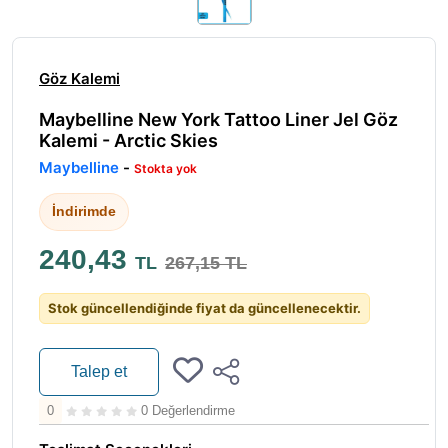
Göz Kalemi
Maybelline New York Tattoo Liner Jel Göz
Kalemi - Arctic Skies
Maybelline
-
Stokta yok
İndirimde
240,43
TL
267,15 TL
Stok güncellendiğinde fiyat da güncellenecektir.
Talep et
0
0 Değerlendirme