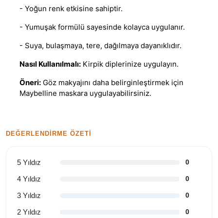
- Yoğun renk etkisine sahiptir.
- Yumuşak formülü sayesinde kolayca uygulanır.
- Suya, bulaşmaya, tere, dağılmaya dayanıklıdır.
Nasıl Kullanılmalı:
Kirpik diplerinize uygulayın.
Öneri:
Göz makyajını daha belirginleştirmek için
Maybelline maskara uygulayabilirsiniz.
DEĞERLENDIRME ÖZETI
5 Yıldız
0
4 Yıldız
0
3 Yıldız
0
2 Yıldız
0