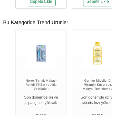
Sepete Ekle
Sepete Ekle
Bu Kategoride Trend Ürünler
Nerox Tırnak Makası
Garnier Micellar C
Renkli 2'li Set (büyük
Vitamini Kusursuz
Ve Küçük)
Makyaj Temizleme...
Son dönemde ilgi ve
Son dönemde ilgi ve
sipariş hızı yüksek
sipariş hızı yüksek