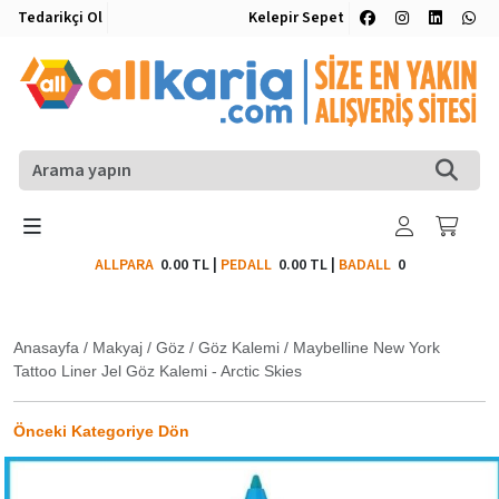
Tedarikçi Ol
Kelepir Sepet
ALLPARA
0.00 TL
|
PEDALL
0.00 TL
|
BADALL
0
Anasayfa
/
Makyaj
/
Göz
/
Göz Kalemi
/
Maybelline New York
Tattoo Liner Jel Göz Kalemi - Arctic Skies
Önceki Kategoriye Dön