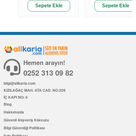
Sepete Ekle
Sepete Ekle
Hemen arayın!
0252 313 09 82
bilgi@allkaria.com
KIZILAĞAÇ MAH. ATA CAD. NO:209
İÇ KAPI NO: 6
Blog
Hakkımızda
Güvenli Alışveriş Kılavuzu
Bilgi Güvenliği Politikası
İade Politikası