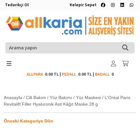
Tedarikçi Ol
Kelepir Sepet
ALLPARA
0.00 TL
|
PEDALL
0.00 TL
|
BADALL
0
Anasayfa
/
Cilt Bakım
/
Yüz Bakımı
/
Yüz Maskesi
/
L'Oréal Paris
Revitalift Filler Hyaluronik Asit Kâğıt Maske 28 g
Önceki Kategoriye Dön