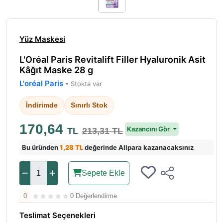
Yüz Maskesi
L'Oréal Paris Revitalift Filler Hyaluronik Asit
Kâğıt Maske 28 g
L'oréal Paris
-
Stokta var
İndirimde
Sınırlı Stok
170,64
Kazancını Gör
TL
213,31 TL
Bu üründen
1,28 TL
değerinde Allpara kazanacaksınız
Sepete Ekle
0
0 Değerlendirme
Teslimat Seçenekleri