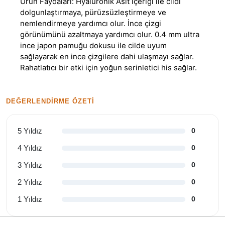
Ürün Faydaları: Hyaluronik Asit içeriği ile cildi
dolgunlaştırmaya, pürüzsüzleştirmeye ve
nemlendirmeye yardımcı olur. İnce çizgi
görünümünü azaltmaya yardımcı olur. 0.4 mm ultra
ince japon pamuğu dokusu ile cilde uyum
sağlayarak en ince çizgilere dahi ulaşmayı sağlar.
Rahatlatıcı bir etki için yoğun serinletici his sağlar.
DEĞERLENDIRME ÖZETI
5 Yıldız
0
4 Yıldız
0
3 Yıldız
0
2 Yıldız
0
1 Yıldız
0