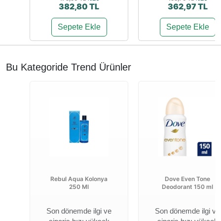
382,80 TL
362,97 TL
Sepete Ekle
Sepete Ekle
Bu Kategoride Trend Ürünler
Rebul Aqua Kolonya
Dove Even Tone
250 Ml
Deodorant 150 ml
Son dönemde ilgi ve
Son dönemde ilgi ve