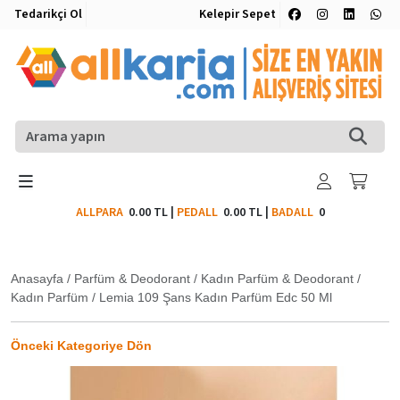
Tedarikçi Ol
Kelepir Sepet
ALLPARA
0.00 TL
|
PEDALL
0.00 TL
|
BADALL
0
Anasayfa
/
Parfüm & Deodorant
/
Kadın Parfüm & Deodorant
/
Kadın Parfüm
/
Lemia 109 Şans Kadın Parfüm Edc 50 Ml
Önceki Kategoriye Dön