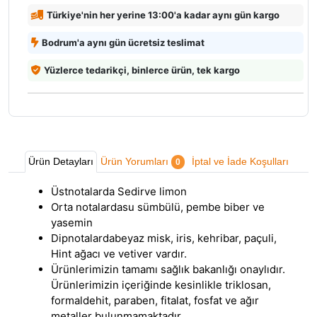
Türkiye'nin her yerine 13:00'a kadar aynı gün kargo
Bodrum'a aynı gün ücretsiz teslimat
Yüzlerce tedarikçi, binlerce ürün, tek kargo
Ürün Detayları
Ürün Yorumları
İptal ve İade Koşulları
0
Üstnotalarda Sedirve limon
Orta notalardasu sümbülü, pembe biber ve
yasemin
Dipnotalardabeyaz misk, iris, kehribar, paçuli,
Hint ağacı ve vetiver vardır.
Ürünlerimizin tamamı sağlık bakanlığı onaylıdır.
Ürünlerimizin içeriğinde kesinlikle triklosan,
formaldehit, paraben, fitalat, fosfat ve ağır
metaller bulunmamaktadır.