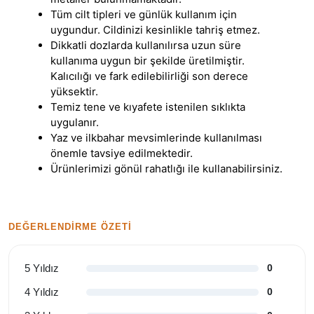
Tüm cilt tipleri ve günlük kullanım için
uygundur. Cildinizi kesinlikle tahriş etmez.
Dikkatli dozlarda kullanılırsa uzun süre
kullanıma uygun bir şekilde üretilmiştir.
Kalıcılığı ve fark edilebilirliği son derece
yüksektir.
Temiz tene ve kıyafete istenilen sıklıkta
uygulanır.
Yaz ve ilkbahar mevsimlerinde kullanılması
önemle tavsiye edilmektedir.
Ürünlerimizi gönül rahatlığı ile kullanabilirsiniz.
DEĞERLENDIRME ÖZETI
5 Yıldız
0
4 Yıldız
0