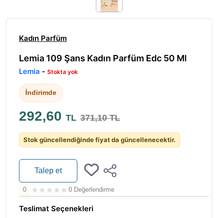
Kadın Parfüm
Lemia 109 Şans Kadın Parfüm Edc 50 Ml
Lemia
-
Stokta yok
İndirimde
292,60
TL
371,10 TL
Stok güncellendiğinde fiyat da güncellenecektir.
Talep et
0
0 Değerlendirme
Teslimat Seçenekleri