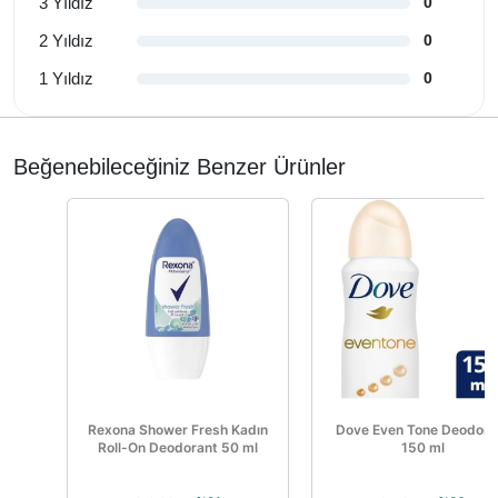
3 Yıldız
0
2 Yıldız
0
1 Yıldız
0
Beğenebileceğiniz Benzer Ürünler
Rexona Shower Fresh Kadın
Dove Even Tone Deodora
Roll-On Deodorant 50 ml
150 ml