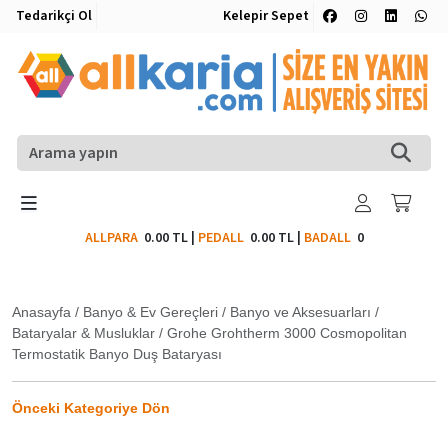
Tedarikçi Ol
Kelepir Sepet
ALLPARA
0.00 TL
|
PEDALL
0.00 TL
|
BADALL
0
Anasayfa
/
Banyo & Ev Gereçleri
/
Banyo ve Aksesuarları
/
Bataryalar & Musluklar
/
Grohe Grohtherm 3000 Cosmopolitan
Termostatik Banyo Duş Bataryası
Önceki Kategoriye Dön