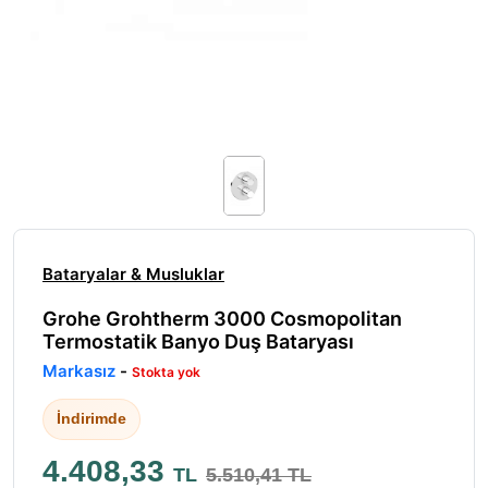
Bataryalar & Musluklar
Grohe Grohtherm 3000 Cosmopolitan
Termostatik Banyo Duş Bataryası
Markasız
-
Stokta yok
İndirimde
4.408,33
TL
5.510,41 TL