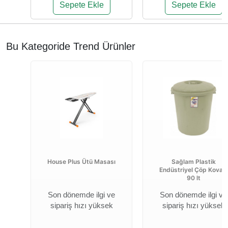
Sepete Ekle
Sepete Ekle
Bu Kategoride Trend Ürünler
House Plus Ütü Masası
Sağlam Plastik
Endüstriyel Çöp Kovası
90 lt
Son dönemde ilgi ve
Son dönemde ilgi ve
sipariş hızı yüksek
sipariş hızı yüksek