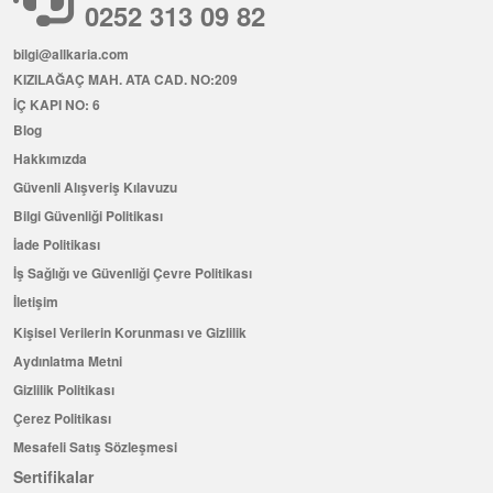
0252 313 09 82
bilgi@allkaria.com
KIZILAĞAÇ MAH. ATA CAD. NO:209
İÇ KAPI NO: 6
Blog
Hakkımızda
Güvenli Alışveriş Kılavuzu
Bilgi Güvenliği Politikası
İade Politikası
İş Sağlığı ve Güvenliği Çevre Politikası
İletişim
Kişisel Verilerin Korunması ve Gizlilik
Aydınlatma Metni
Gizlilik Politikası
Çerez Politikası
Mesafeli Satış Sözleşmesi
Sertifikalar