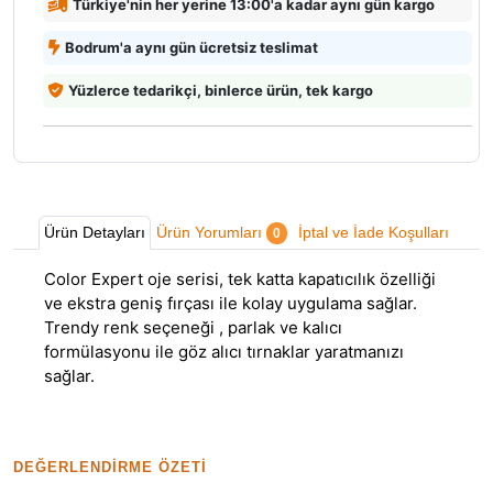
Türkiye'nin her yerine 13:00'a kadar aynı gün kargo
Bodrum'a aynı gün ücretsiz teslimat
Yüzlerce tedarikçi, binlerce ürün, tek kargo
Ürün Detayları
Ürün Yorumları
İptal ve İade Koşulları
0
Color Expert oje serisi, tek katta kapatıcılık özelliği
ve ekstra geniş fırçası ile kolay uygulama sağlar.
Trendy renk seçeneği , parlak ve kalıcı
formülasyonu ile göz alıcı tırnaklar yaratmanızı
sağlar.
DEĞERLENDIRME ÖZETI