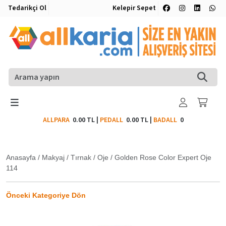
Tedarikçi Ol
Kelepir Sepet
ALLPARA
0.00 TL
|
PEDALL
0.00 TL
|
BADALL
0
Anasayfa
/
Makyaj
/
Tırnak
/
Oje
/
Golden Rose Color Expert Oje
114
Önceki Kategoriye Dön