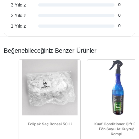
3 Yıldız
0
2 Yıldız
0
1 Yıldız
0
Beğenebileceğiniz Benzer Ürünler
Folipak Saç Bonesi 50 Li
Kuaf Conditioner Çift Faz
Fön Suyu At Kuyruğu
Kompl...