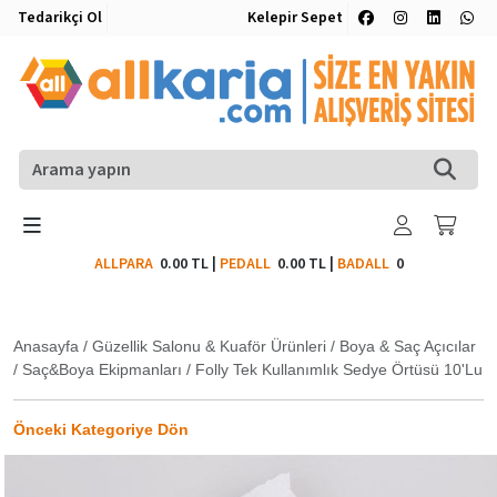
Tedarikçi Ol
Kelepir Sepet
ALLPARA
0.00 TL
|
PEDALL
0.00 TL
|
BADALL
0
Anasayfa
/
Güzellik Salonu & Kuaför Ürünleri
/
Boya & Saç Açıcılar
/
Saç&Boya Ekipmanları
/
Folly Tek Kullanımlık Sedye Örtüsü 10'Lu
Önceki Kategoriye Dön