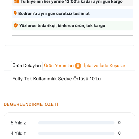
Türkiye'nin her yerine 13:00'a kadar aynı gün kargo
Bodrum'a aynı gün ücretsiz teslimat
Yüzlerce tedarikçi, binlerce ürün, tek kargo
Ürün Detayları
Ürün Yorumları
İptal ve İade Koşulları
0
Folly Tek Kullanımlık Sedye Örtüsü 10'Lu
DEĞERLENDIRME ÖZETI
5 Yıldız
0
4 Yıldız
0