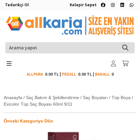
Tedarikçi Ol
Kelepir Sepet
ALLPARA
0.00 TL
|
PEDALL
0.00 TL
|
BADALL
0
Anasayfa
/
Saç Bakım & Şekillendirme
/
Saç Boyaları
/
Tüp Boya
/
Exicolor Tüp Saç Boyası 60ml 9/11
Önceki Kategoriye Dön