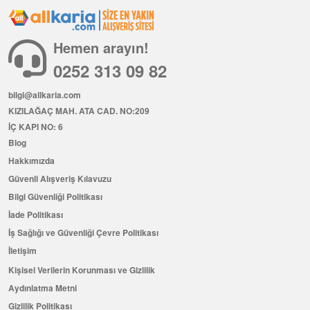
Hemen arayın!
0252 313 09 82
bilgi@allkaria.com
KIZILAĞAÇ MAH. ATA CAD. NO:209
İÇ KAPI NO: 6
Blog
Hakkımızda
Güvenli Alışveriş Kılavuzu
Bilgi Güvenliği Politikası
İade Politikası
İş Sağlığı ve Güvenliği Çevre Politikası
İletişim
Kişisel Verilerin Korunması ve Gizlilik
Aydınlatma Metni
Gizlilik Politikası