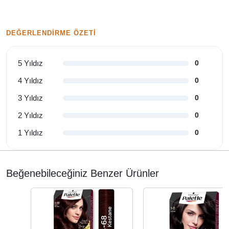
DEĞERLENDIRME ÖZETI
5 Yıldız
0
4 Yıldız
0
3 Yıldız
0
2 Yıldız
0
1 Yıldız
0
Beğenebileceğiniz Benzer Ürünler