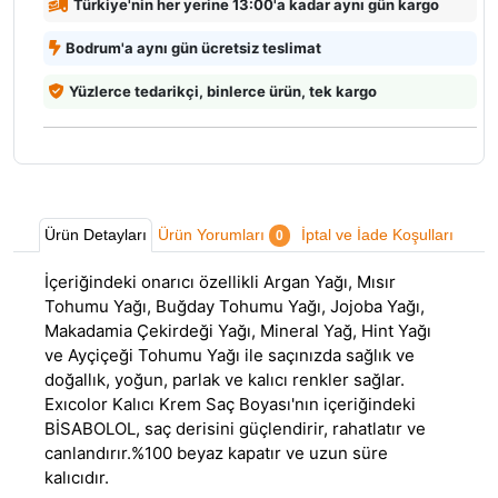
Türkiye'nin her yerine 13:00'a kadar aynı gün kargo
Bodrum'a aynı gün ücretsiz teslimat
Yüzlerce tedarikçi, binlerce ürün, tek kargo
Ürün Detayları
Ürün Yorumları
İptal ve İade Koşulları
0
İçeriğindeki onarıcı özellikli Argan Yağı, Mısır
Tohumu Yağı, Buğday Tohumu Yağı, Jojoba Yağı,
Makadamia Çekirdeği Yağı, Mineral Yağ, Hint Yağı
ve Ayçiçeği Tohumu Yağı ile saçınızda sağlık ve
doğallık, yoğun, parlak ve kalıcı renkler sağlar.
Exıcolor Kalıcı Krem Saç Boyası'nın içeriğindeki
BİSABOLOL, saç derisini güçlendirir, rahatlatır ve
canlandırır.%100 beyaz kapatır ve uzun süre
kalıcıdır.