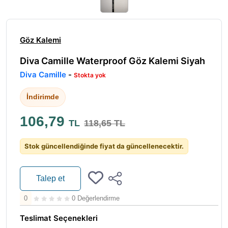
Göz Kalemi
Diva Camille Waterproof Göz Kalemi Siyah
Diva Camille
-
Stokta yok
İndirimde
106,79
TL
118,65 TL
Stok güncellendiğinde fiyat da güncellenecektir.
Talep et
0
0 Değerlendirme
Teslimat Seçenekleri