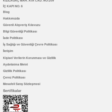
KIZILAĞAÇ MAH. ATA CAD. NO:209
İÇ KAPI NO: 6
Blog
Hakkımızda
Güvenli Alışveriş Kılavuzu
Bilgi Güvenliği Politikası
İade Politikası
İş Sağlığı ve Güvenliği Çevre Politikası
İletişim
Kişisel Verilerin Korunması ve Gizlilik
Aydınlatma Metni
Gizlilik Politikası
Çerez Politikası
Mesafeli Satış Sözleşmesi
Sertifikalar