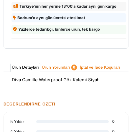
Türkiye'nin her yerine 13:00'a kadar aynı gün kargo
Bodrum'a aynı gün ücretsiz teslimat
Yüzlerce tedarikçi, binlerce ürün, tek kargo
Ürün Detayları
Ürün Yorumları
İptal ve İade Koşulları
0
Diva Camille Waterproof Göz Kalemi Siyah
DEĞERLENDIRME ÖZETI
5 Yıldız
0
4 Yıldız
0