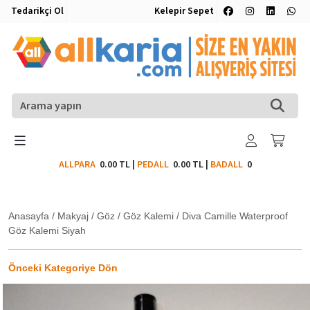
Tedarikçi Ol
Kelepir Sepet
ALLPARA
0.00 TL
|
PEDALL
0.00 TL
|
BADALL
0
Anasayfa
/
Makyaj
/
Göz
/
Göz Kalemi
/
Diva Camille Waterproof
Göz Kalemi Siyah
Önceki Kategoriye Dön