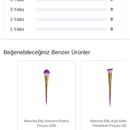
3 Yıldız
0
2 Yıldız
0
1 Yıldız
0
Beğenebileceğiniz Benzer Ürünler
Nascita Elly Unıcorn Pudra
Nascita Elly Açılı Kabuk
Fırçası 020
Fondöten Fırçası 022