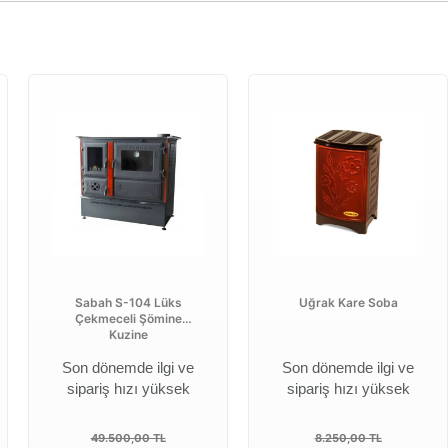
Sabah S-104 Lüks
Uğrak Kare Soba
Çekmeceli Şömine
Kuzine
Son dönemde ilgi ve
Son dönemde ilgi ve
sipariş hızı yüksek
sipariş hızı yüksek
49.500,00 TL
8.250,00 TL