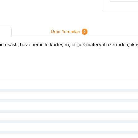
Ürün Yorumları
0
esaslı; hava nemi ile kürleşen; birçok materyal üzerinde çok iy