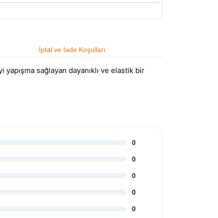
İptal ve İade Koşulları
i yapışma sağlayan dayanıklı ve elastik bir
0
0
0
0
0