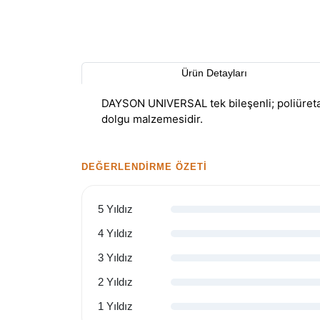
Ürün Detayları
DAYSON UNIVERSAL tek bileşenli; poliüretan 
dolgu malzemesidir.
DEĞERLENDIRME ÖZETI
5 Yıldız
4 Yıldız
3 Yıldız
2 Yıldız
1 Yıldız