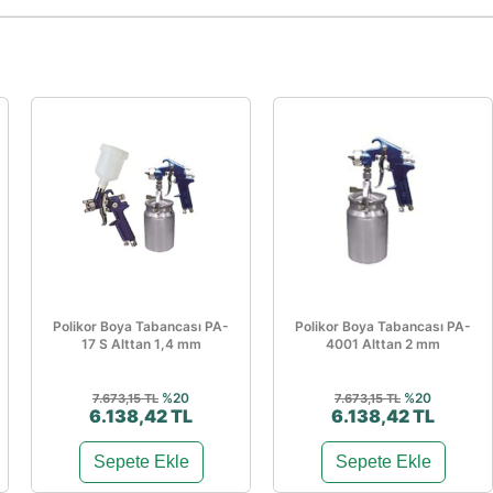
Polikor Boya Tabancası PA-
Polikor Boya Tabancası PA-
17 S Alttan 1,4 mm
4001 Alttan 2 mm
%20
%20
7.673,15 TL
7.673,15 TL
6.138,42 TL
6.138,42 TL
Sepete Ekle
Sepete Ekle