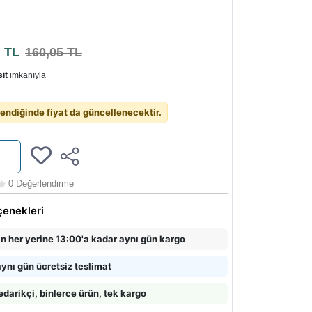
4
TL
160,05 TL
it
imkanıyla
endiğinde fiyat da güncellenecektir.
0 Değerlendirme
çenekleri
in her yerine 13:00'a kadar aynı gün kargo
ynı gün ücretsiz teslimat
edarikçi, binlerce ürün, tek kargo