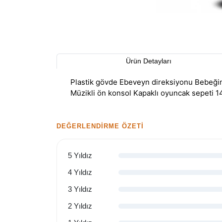
Ürün Detayları
Plastik gövde Ebeveyn direksiyonu Bebeğin 
Müzikli ön konsol Kapaklı oyuncak sepeti 14
DEĞERLENDIRME ÖZETI
5 Yıldız
4 Yıldız
3 Yıldız
2 Yıldız