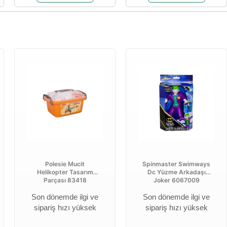
Polesie Mucit
Spinmaster Swimways
Helikopter Tasarım
Dc Yüzme Arkadaşı
Parçası 83418
Joker 6067009
Son dönemde ilgi ve
Son dönemde ilgi ve
sipariş hızı yüksek
sipariş hızı yüksek