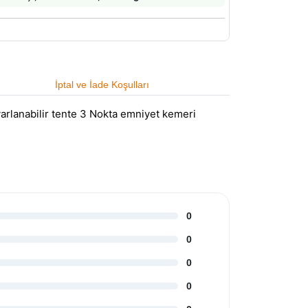
İptal ve İade Koşulları
arlanabilir tente 3 Nokta emniyet kemeri
0
0
0
0