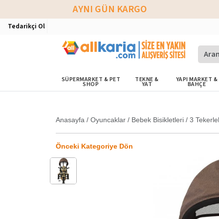
AYNI GÜN KARGO
Tedarikçi Ol
SÜPERMARKET & PET
TEKNE &
YAPI MARKET &
SHOP
YAT
BAHÇE
Anasayfa
/
Oyuncaklar
/
Bebek Bisikletleri
/
3 Tekerlek
Önceki Kategoriye Dön