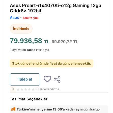
Asus Proart-rtx4070ti-o12g Gaming 12gb
Gddr6x 192bit
Asus
-
Stokta yok
İndirimde
79.936,58
TL
99.920,72 TL
3 aya varan
Taksit
imkanıyla
Stok güncellendiğinde fiyat da güncellenecektir.
Talep et
0
0 Değerlendirme
Teslimat Seçenekleri
Türkiye'nin her yerine 13:00'a kadar aynı gün kargo