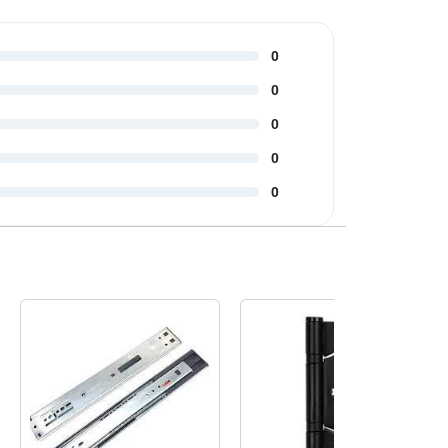
0
0
0
0
0