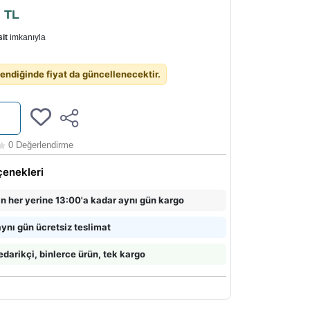
0
TL
it
imkanıyla
endiğinde fiyat da güncellenecektir.
0 Değerlendirme
çenekleri
in her yerine 13:00'a kadar aynı gün kargo
ynı gün ücretsiz teslimat
edarikçi, binlerce ürün, tek kargo