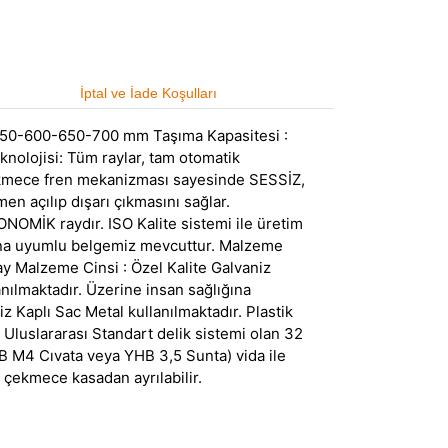
İptal ve İade Koşulları
50-600-650-700 mm Taşıma Kapasitesi :
knolojisi: Tüm raylar, tam otomatik
 Çekmece fren mekanizması sayesinde SESSİZ,
 açılıp dışarı çıkmasını sağlar.
NOMİK raydır. ISO Kalite sistemi ile üretim
lığına uyumlu belgemiz mevcuttur. Malzeme
ay Malzeme Cinsi : Özel Kalite Galvaniz
nılmaktadır. Üzerine insan sağlığına
 Kaplı Sac Metal kullanılmaktadır. Plastik
Uluslararası Standart delik sistemi olan 32
HB M4 Cıvata veya YHB 3,5 Sunta) vida ile
 çekmece kasadan ayrılabilir.