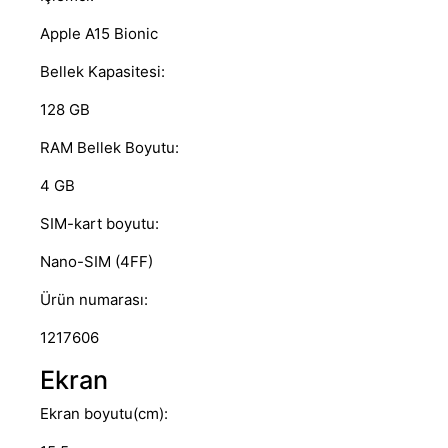
Apple A15 Bionic
Bellek Kapasitesi:
128 GB
RAM Bellek Boyutu:
4 GB
SIM-kart boyutu:
Nano-SIM (4FF)
Ürün numarası:
1217606
Ekran
Ekran boyutu(cm):