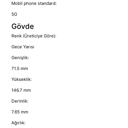
Mobil phone standard:
5G
Gövde
Renk (Üreticiye Göre):
Gece Yarısı
Genişlik:
71.5 mm
Yükseklik:
146.7 mm
Derinlik:
7.65 mm
Ağırlık: