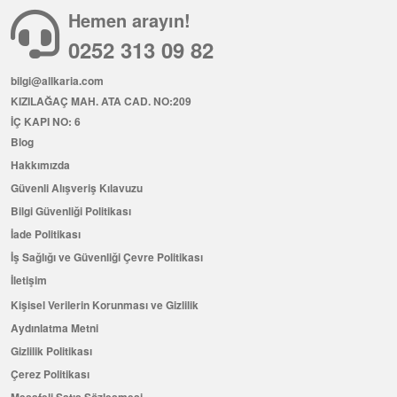
Hemen arayın!
0252 313 09 82
bilgi@allkaria.com
KIZILAĞAÇ MAH. ATA CAD. NO:209
İÇ KAPI NO: 6
Blog
Hakkımızda
Güvenli Alışveriş Kılavuzu
Bilgi Güvenliği Politikası
İade Politikası
İş Sağlığı ve Güvenliği Çevre Politikası
İletişim
Kişisel Verilerin Korunması ve Gizlilik
Aydınlatma Metni
Gizlilik Politikası
Çerez Politikası