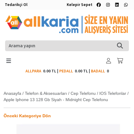
Tedarikçi Ol
Kelepir Sepet
ALLPARA
0.00 TL
|
PEDALL
0.00 TL
|
BADALL
0
Anasayfa
/
Telefon & Aksesuarları
/
Cep Telefonu
/
IOS Telefonlar
/
Apple Iphone 13 128 Gb Siyah - Midnight Cep Telefonu
Önceki Kategoriye Dön