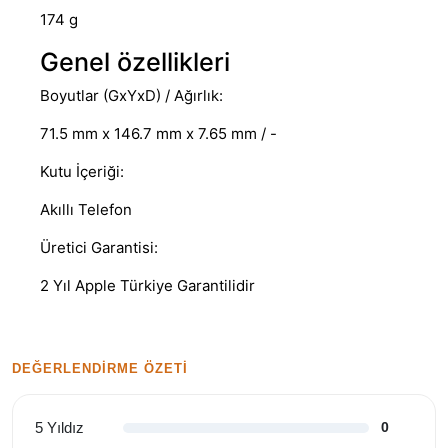
174 g
Genel özellikleri
Boyutlar (GxYxD) / Ağırlık:
71.5 mm x 146.7 mm x 7.65 mm / -
Kutu İçeriği:
Akıllı Telefon
Üretici Garantisi:
2 Yıl Apple Türkiye Garantilidir
DEĞERLENDIRME ÖZETI
5 Yıldız
0