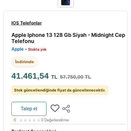
IOS Telefonlar
Apple Iphone 13 128 Gb Siyah - Midnight Cep
Telefonu
Apple
-
Stokta yok
İndirimde
41.461,54
TL
57.750,00 TL
Stok güncellendiğinde fiyat da güncellenecektir.
Talep et
0
0 Değerlendirme