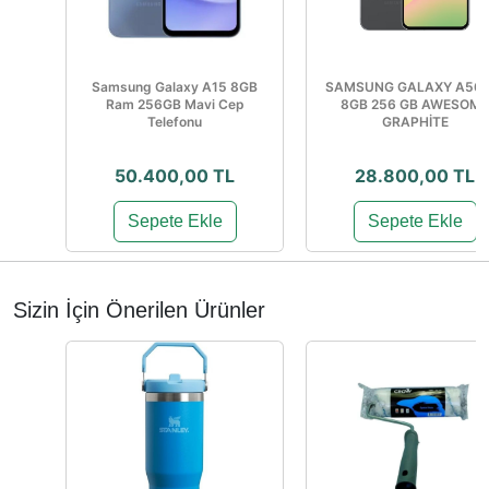
Samsung Galaxy A15 8GB
SAMSUNG GALAXY A56 
Ram 256GB Mavi Cep
8GB 256 GB AWESOME
Telefonu
GRAPHİTE
50.400,00 TL
28.800,00 TL
Sepete Ekle
Sepete Ekle
Sizin İçin Önerilen Ürünler