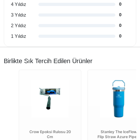
4 Yıldız
0
3 Yıldız
0
2 Yıldız
0
1 Yıldız
0
Birlikte Sık Tercih Edilen Ürünler
Crow Epoksi Rulosu 20
Stanley The IceFlow
Cm
Flip Straw Azure Pipetl