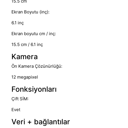
15.5 cm
Ekran Boyutu (inç):
6.1 inç
Ekran boyutu cm / inç:
15.5 cm / 6.1 inç
Kamera
Ön Kamera Çözünürlüğü:
12 megapixel
Fonksiyonları
Çift SİM:
Evet
Veri + bağlantılar