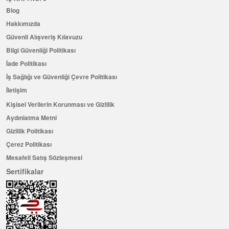
Blog
Hakkımızda
Güvenli Alışveriş Kılavuzu
Bilgi Güvenliği Politikası
İade Politikası
İş Sağlığı ve Güvenliği Çevre Politikası
İletişim
Kişisel Verilerin Korunması ve Gizlilik
Aydınlatma Metni
Gizlilik Politikası
Çerez Politikası
Mesafeli Satış Sözleşmesi
Sertifikalar