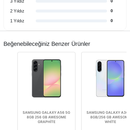
3 Yıldız
0
2 Yıldız
0
1 Yıldız
0
Beğenebileceğiniz Benzer Ürünler
SAMSUNG GALAXY A56 5G
SAMSUNG GALAXY A36 
8GB 256 GB AWESOME
8GB/256 GB AWESOM
GRAPHİTE
WHİTE