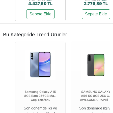
4.427,50 TL
2.776,89 TL
Sepete Ekle
Sepete Ekle
Bu Kategoride Trend Ürünler
Samsung Galaxy A15
SAMSUNG GALAXY
8GB Ram 256GB Mavi
A56 5G 8GB 256 GB
Cep Telefonu
AWESOME GRAPHİTE
Son dönemde ilgi ve
Son dönemde ilgi ve