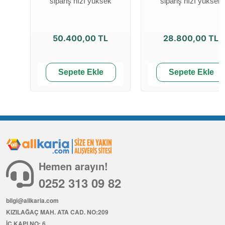
sipariş hızı yüksek
sipariş hızı yüksek
50.400,00 TL
28.800,00 TL
Sepete Ekle
Sepete Ekle
Hemen arayın!
0252 313 09 82
bilgi@allkaria.com
KIZILAĞAÇ MAH. ATA CAD. NO:209
İÇ KAPI NO: 6