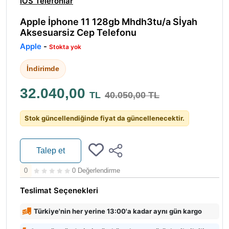
IOS Telefonlar
Apple İphone 11 128gb Mhdh3tu/a Sİyah
Aksesuarsiz Cep Telefonu
Apple
-
Stokta yok
İndirimde
32.040,00
TL
40.050,00 TL
Stok güncellendiğinde fiyat da güncellenecektir.
Talep et
0
0 Değerlendirme
Teslimat Seçenekleri
Türkiye'nin her yerine 13:00'a kadar aynı gün kargo