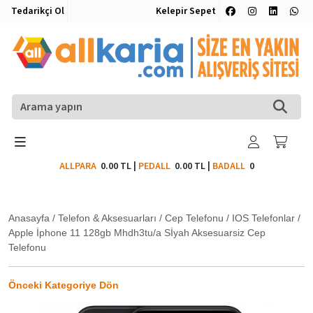
Tedarikçi Ol
Kelepir Sepet
ALLPARA
0.00 TL
|
PEDALL
0.00 TL
|
BADALL
0
Anasayfa
/
Telefon & Aksesuarları
/
Cep Telefonu
/
IOS Telefonlar
/
Apple İphone 11 128gb Mhdh3tu/a Sİyah Aksesuarsiz Cep
Telefonu
Önceki Kategoriye Dön