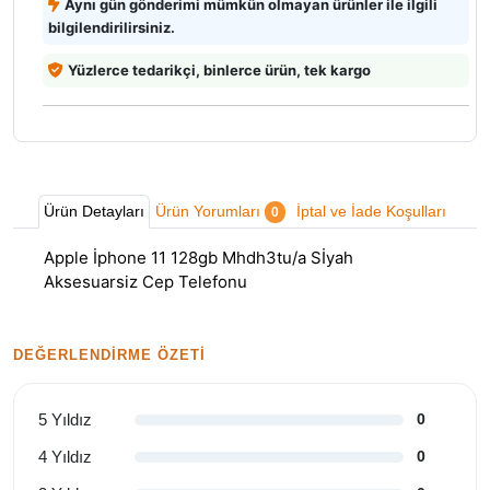
Aynı gün gönderimi mümkün olmayan ürünler ile ilgili
bilgilendirilirsiniz.
Yüzlerce tedarikçi, binlerce ürün, tek kargo
Ürün Detayları
Ürün Yorumları
İptal ve İade Koşulları
0
Apple İphone 11 128gb Mhdh3tu/a Sİyah
Aksesuarsiz Cep Telefonu
DEĞERLENDIRME ÖZETI
5 Yıldız
0
4 Yıldız
0