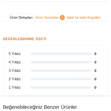
Ürün Detayları
Ürün Yorumları
İptal ve İade Koşulları
0
DEĞERLENDIRME ÖZETI
5 Yıldız
0
4 Yıldız
0
3 Yıldız
0
2 Yıldız
0
1 Yıldız
0
Beğenebileceğiniz Benzer Ürünler