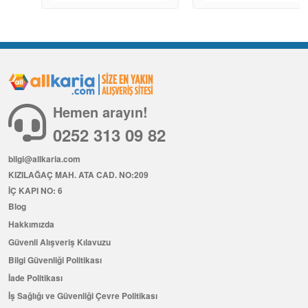
Hemen arayın!
0252 313 09 82
bilgi@allkaria.com
KIZILAĞAÇ MAH. ATA CAD. NO:209
İÇ KAPI NO: 6
Blog
Hakkımızda
Güvenli Alışveriş Kılavuzu
Bilgi Güvenliği Politikası
İade Politikası
İş Sağlığı ve Güvenliği Çevre Politikası