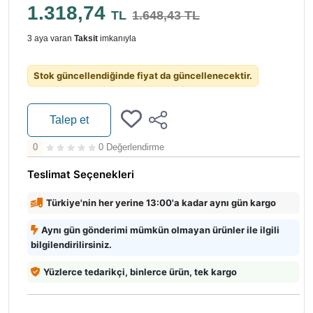
1.318,74
TL
1.648,43 TL
3 aya varan
Taksit
imkanıyla
Stok güncellendiğinde fiyat da güncellenecektir.
Talep et
0
0 Değerlendirme
Teslimat Seçenekleri
Türkiye'nin her yerine 13:00'a kadar aynı gün kargo
Aynı gün gönderimi mümkün olmayan ürünler ile ilgili
bilgilendirilirsiniz.
Yüzlerce tedarikçi, binlerce ürün, tek kargo