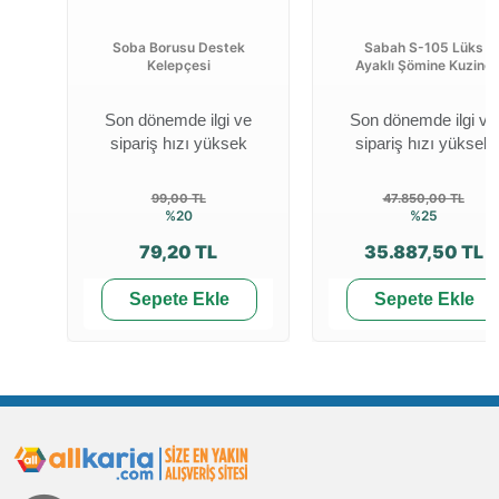
Soba Borusu Destek
Sabah S-105 Lüks
Kelepçesi
Ayaklı Şömine Kuzine
Son dönemde ilgi ve
Son dönemde ilgi ve
sipariş hızı yüksek
sipariş hızı yüksek
99,00 TL
47.850,00 TL
%20
%25
79,20 TL
35.887,50 TL
Sepete Ekle
Sepete Ekle