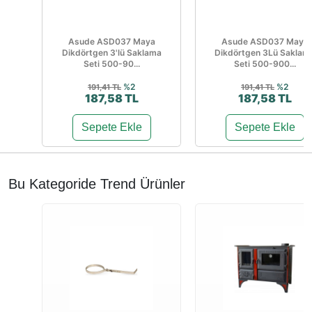
Asude ASD037 Maya
Asude ASD037 Maya
Dikdörtgen 3'lü Saklama
Dikdörtgen 3Lü Saklam
Seti 500-90...
Seti 500-900...
%2
%2
191,41 TL
191,41 TL
187,58 TL
187,58 TL
Sepete Ekle
Sepete Ekle
Bu Kategoride Trend Ürünler