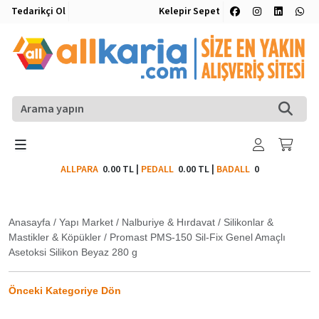
Tedarikçi Ol
Kelepir Sepet
ALLPARA
0.00 TL
|
PEDALL
0.00 TL
|
BADALL
0
Anasayfa
/
Yapı Market
/
Nalburiye & Hırdavat
/
Silikonlar &
Mastikler & Köpükler
/
Promast PMS-150 Sil-Fix Genel Amaçlı
Asetoksi Silikon Beyaz 280 g
Önceki Kategoriye Dön