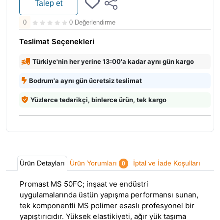
Talep et
0
0 Değerlendirme
Teslimat Seçenekleri
Türkiye'nin her yerine 13:00'a kadar aynı gün kargo
Bodrum'a aynı gün ücretsiz teslimat
Yüzlerce tedarikçi, binlerce ürün, tek kargo
Ürün Detayları
Ürün Yorumları
İptal ve İade Koşulları
0
Promast MS 50FC; inşaat ve endüstri
uygulamalarında üstün yapışma performansı sunan,
tek komponentli MS polimer esaslı profesyonel bir
yapıştırıcıdır. Yüksek elastikiyeti, ağır yük taşıma