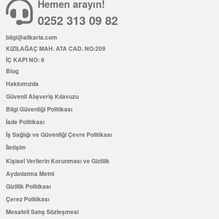
Hemen arayın!
0252 313 09 82
bilgi@allkaria.com
KIZILAĞAÇ MAH. ATA CAD. NO:209
İÇ KAPI NO: 6
Blog
Hakkımızda
Güvenli Alışveriş Kılavuzu
Bilgi Güvenliği Politikası
İade Politikası
İş Sağlığı ve Güvenliği Çevre Politikası
İletişim
Kişisel Verilerin Korunması ve Gizlilik
Aydınlatma Metni
Gizlilik Politikası
Çerez Politikası
Mesafeli Satış Sözleşmesi