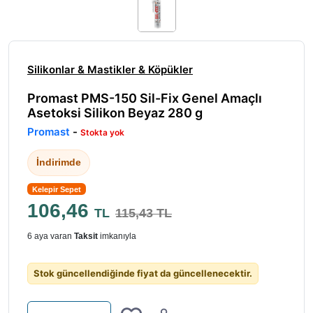
Silikonlar & Mastikler & Köpükler
Promast PMS-150 Sil-Fix Genel Amaçlı
Asetoksi Silikon Beyaz 280 g
Promast
-
Stokta yok
İndirimde
Kelepir Sepet
106,46
TL
115,43 TL
6 aya varan
Taksit
imkanıyla
Stok güncellendiğinde fiyat da güncellenecektir.