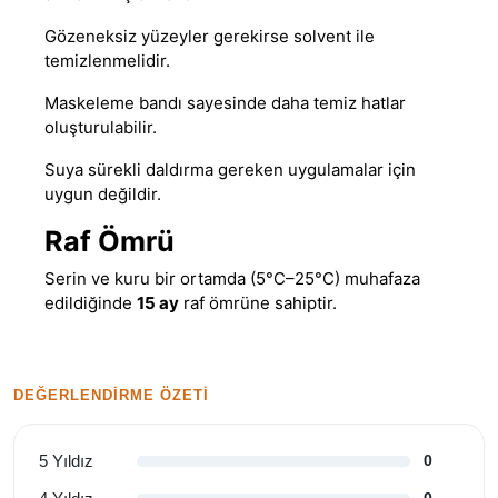
Gözeneksiz yüzeyler gerekirse solvent ile
temizlenmelidir.
Maskeleme bandı sayesinde daha temiz hatlar
oluşturulabilir.
Suya sürekli daldırma gereken uygulamalar için
uygun değildir.
Raf Ömrü
Serin ve kuru bir ortamda (5°C–25°C) muhafaza
edildiğinde
15 ay
raf ömrüne sahiptir.
DEĞERLENDIRME ÖZETI
5 Yıldız
0