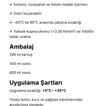
✔ Solvent, izosiyanat ve toksik madde içermez
✔ Üzeri boyanabilir
✔ -40°C ile 90°C arasında çalışma sıcaklığı
✔ Yüksek kopma direnci (>3,00 N/mm²) ve %400’e
kadar uzama
Ambalaj
290 ml kartuş
400 ml sosis
600 ml sosis
Uygulama Şartları
Uygulama sıcaklığı:
+5°C – +35°C
Yüzey temiz, kuru ve yağ/pas kalıntılarından
arındırılmış olmalıdır.