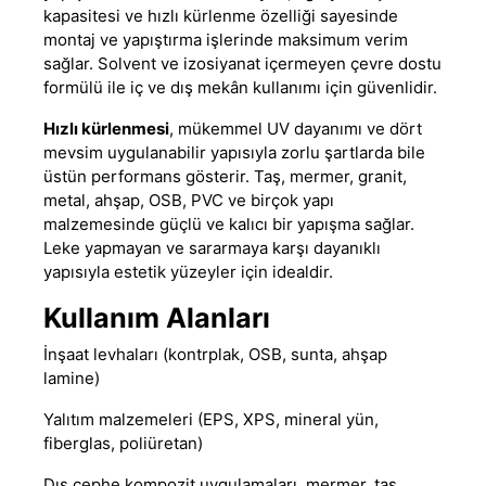
kapasitesi ve hızlı kürlenme özelliği sayesinde
montaj ve yapıştırma işlerinde maksimum verim
sağlar. Solvent ve izosiyanat içermeyen çevre dostu
formülü ile iç ve dış mekân kullanımı için güvenlidir.
Hızlı kürlenmesi
, mükemmel UV dayanımı ve dört
mevsim uygulanabilir yapısıyla zorlu şartlarda bile
üstün performans gösterir. Taş, mermer, granit,
metal, ahşap, OSB, PVC ve birçok yapı
malzemesinde güçlü ve kalıcı bir yapışma sağlar.
Leke yapmayan ve sararmaya karşı dayanıklı
yapısıyla estetik yüzeyler için idealdir.
Kullanım Alanları
İnşaat levhaları (kontrplak, OSB, sunta, ahşap
lamine)
Yalıtım malzemeleri (EPS, XPS, mineral yün,
fiberglas, poliüretan)
Dış cephe kompozit uygulamaları, mermer, taş,