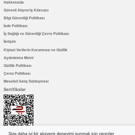
İÇ KAPI NO: 6
Blog
Hakkımızda
Güvenli Alışveriş Kılavuzu
Bilgi Güvenliği Politikası
İade Politikası
İş Sağlığı ve Güvenliği Çevre Politikası
İletişim
Kişisel Verilerin Korunması ve Gizlilik
Aydınlatma Metni
Gizlilik Politikası
Çerez Politikası
Mesafeli Satış Sözleşmesi
Sertifikalar
Size daha iyi bir alışveriş deneyimi sunmak için çerezler