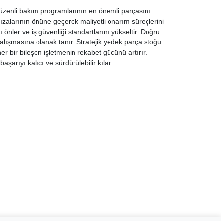
düzenli bakım programlarının en önemli parçasını
rızalarının önüne geçerek maliyetli onarım süreçlerini
önler ve iş güvenliği standartlarını yükseltir. Doğru
çalışmasına olanak tanır. Stratejik yedek parça stoğu
er bir bileşen işletmenin rekabet gücünü artırır.
şarıyı kalıcı ve sürdürülebilir kılar.