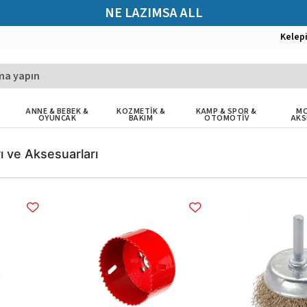
NE LAZIMSA ALL
Kelep
ANNE & BEBEK &
KOZMETİK &
KAMP & SPOR &
MO
OYUNCAK
BAKIM
OTOMOTİV
AKS
ı ve Aksesuarları