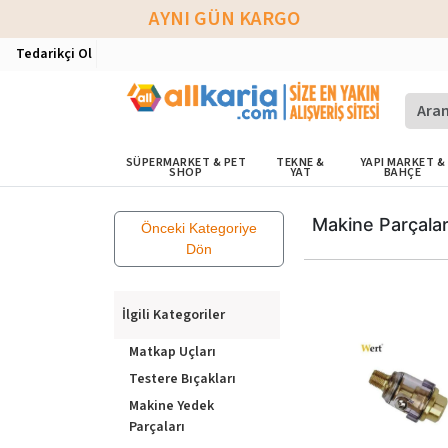
AYNI GÜN KARGO
Tedarikçi Ol
SÜPERMARKET & PET
TEKNE &
YAPI MARKET &
SHOP
YAT
BAHÇE
Makine Parçalar
Önceki Kategoriye
Dön
İlgili Kategoriler
Matkap Uçları
Testere Bıçakları
Makine Yedek
Parçaları