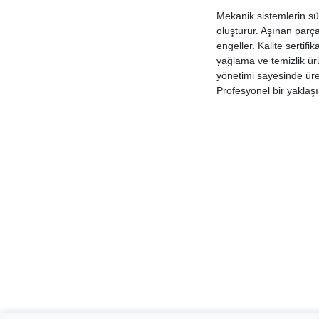
Mekanik sistemlerin sür
oluşturur. Aşınan parça
engeller. Kalite sertif
yağlama ve temizlik ürü
yönetimi sayesinde üret
Profesyonel bir yaklaşı