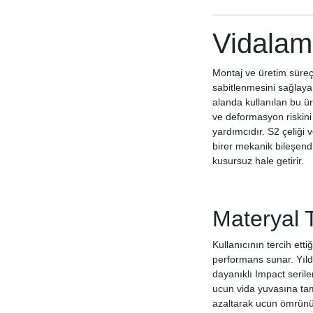
Vidalam
Montaj ve üretim süreç
sabitlenmesini sağlaya
alanda kullanılan bu ür
ve deformasyon riskini
yardımcıdır. S2 çeliği 
birer mekanik bileşendi
kusursuz hale getirir.
Materyal T
Kullanıcının tercih ett
performans sunar. Yıldı
dayanıklı Impact serile
ucun vida yuvasına tam
azaltarak ucun ömrünü p