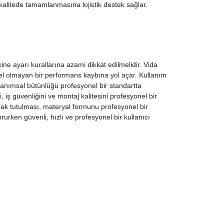
 kalitede tamamlanmasına lojistik destek sağlar.
 ayarı kurallarına azami dikkat edilmelidir. Vida
l olmayan bir performans kaybına yol açar. Kullanım
anımsal bütünlüğü profesyonel bir standartta
 iş güvenliğini ve montaj kalitesini profesyonel bir
uzak tutulması, materyal formunu profesyonel bir
orurken güvenli, hızlı ve profesyonel bir kullanıcı