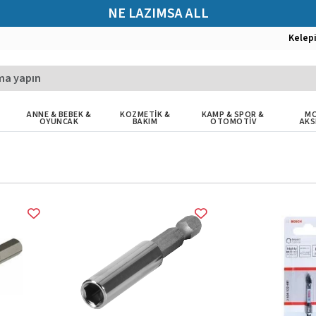
NE LAZIMSA ALL
Kelep
ANNE & BEBEK &
KOZMETİK &
KAMP & SPOR &
MO
OYUNCAK
BAKIM
OTOMOTİV
AKS