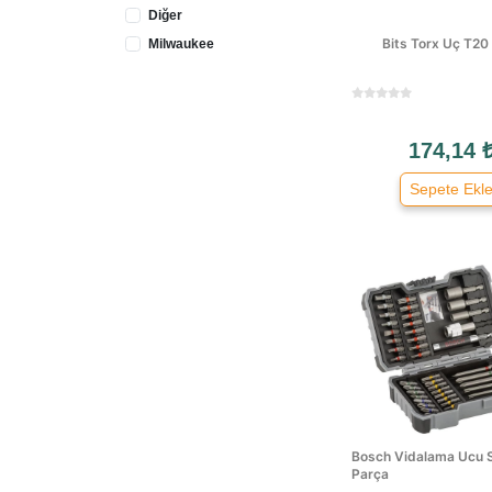
Diğer
Bits Torx Uç T20
Milwaukee
174,14 
Sepete Ekl
Bosch Vidalama Ucu S
Parça