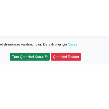
eliştirmemize yardımcı olur. Detaylı bilgi için
Çerez
Tüm Çerezleri Kabul Et
Çerezleri Reddet