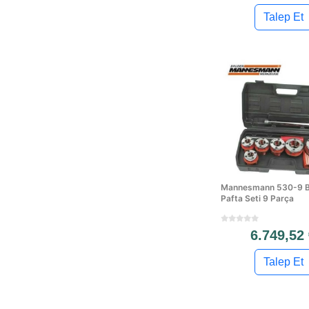
Talep Et
Mannesmann 530-9 B
Pafta Seti 9 Parça
6.749,52
Talep Et