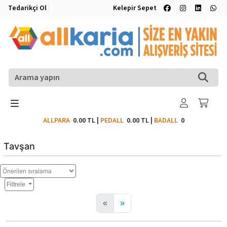
Tedarikçi Ol
Kelepir Sepet
ALLPARA
0.00 TL
|
PEDALL
0.00 TL
|
BADALL
0
Tavşan
Filtrele
«
»