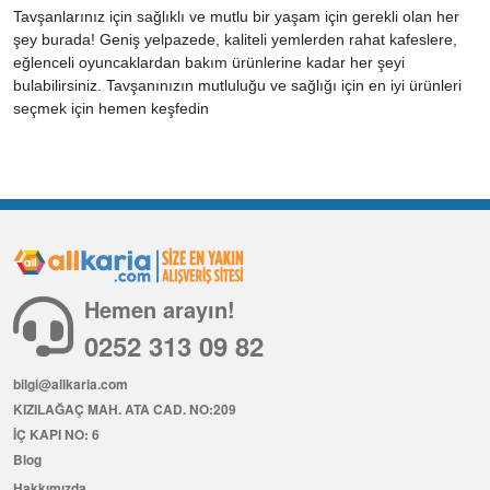
Tavşanlarınız için sağlıklı ve mutlu bir yaşam için gerekli olan her
şey burada! Geniş yelpazede, kaliteli yemlerden rahat kafeslere,
eğlenceli oyuncaklardan bakım ürünlerine kadar her şeyi
bulabilirsiniz. Tavşanınızın mutluluğu ve sağlığı için en iyi ürünleri
seçmek için hemen keşfedin
Hemen arayın!
0252 313 09 82
bilgi@allkaria.com
KIZILAĞAÇ MAH. ATA CAD. NO:209
İÇ KAPI NO: 6
Blog
Hakkımızda