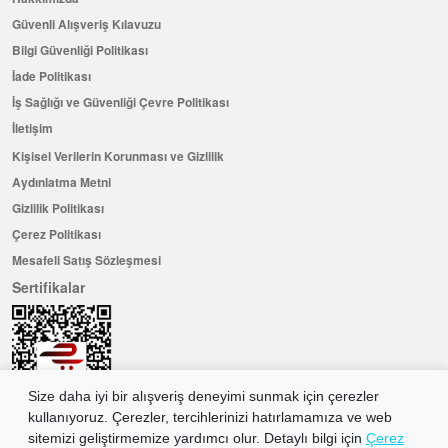
Güvenli Alışveriş Kılavuzu
Bilgi Güvenliği Politikası
İade Politikası
İş Sağlığı ve Güvenliği Çevre Politikası
İletişim
Kişisel Verilerin Korunması ve Gizlilik
Aydınlatma Metni
Gizlilik Politikası
Çerez Politikası
Mesafeli Satış Sözleşmesi
Sertifikalar
Size daha iyi bir alışveriş deneyimi sunmak için çerezler
kullanıyoruz. Çerezler, tercihlerinizi hatırlamamıza ve web
sitemizi geliştirmemize yardımcı olur. Detaylı bilgi için
Çerez