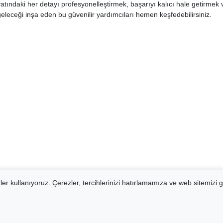
atındaki her detayı profesyonelleştirmek, başarıyı kalıcı hale getirmek v
geleceği inşa eden bu güvenilir yardımcıları hemen keşfedebilirsiniz.
er kullanıyoruz. Çerezler, tercihlerinizi hatırlamamıza ve web sitemizi g