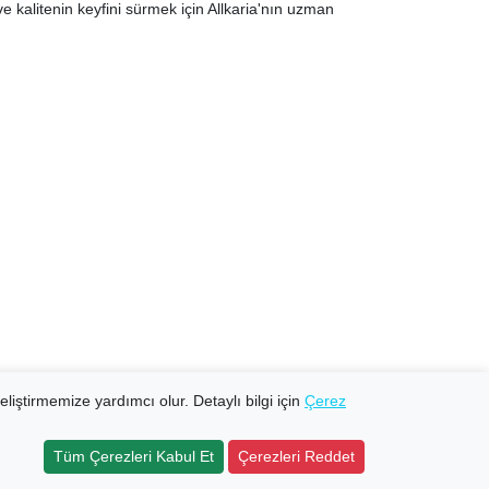
e kalitenin keyfini sürmek için Allkaria'nın uzman
eliştirmemize yardımcı olur. Detaylı bilgi için
Çerez
Tüm Çerezleri Kabul Et
Çerezleri Reddet