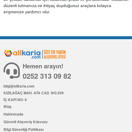
düzenli tutmanıza ve ihtiyaç duyduğunuz araçlara kolayca
erişmenize yardımcı olur.
Hemen arayın!
0252 313 09 82
bilgi@allkaria.com
KIZILAĞAÇ MAH. ATA CAD. NO:209
İÇ KAPI NO: 6
Blog
Hakkımızda
Güvenli Alışveriş Kılavuzu
Bilgi Güvenliği Politikası