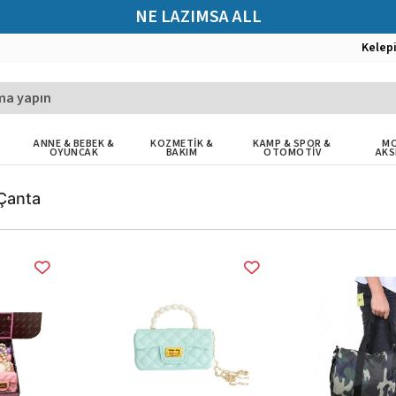
NE LAZIMSA ALL
Kelep
ANNE & BEBEK &
KOZMETİK &
KAMP & SPOR &
MO
OYUNCAK
BAKIM
OTOMOTİV
AKS
 Çanta