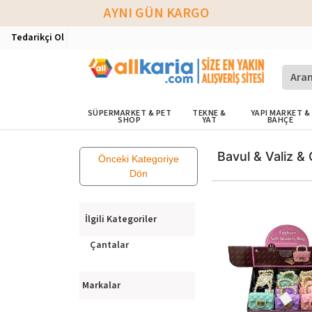
AYNI GÜN KARGO
Tedarikçi Ol
SÜPERMARKET & PET
TEKNE &
YAPI MARKET &
SHOP
YAT
BAHÇE
Bavul & Valiz &
Önceki Kategoriye
Dön
İlgili Kategoriler
Çantalar
Markalar