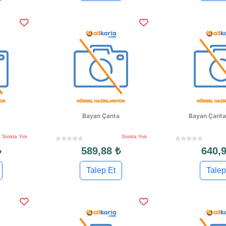
Bayan Çanta
Bayan Çanta
Stokta Yok
Stokta Yok
₺
589,88 ₺
640,9
Talep Et
Talep