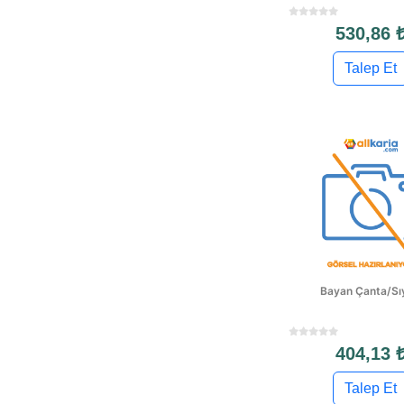
530,86 
Talep Et
Bayan Çanta/Sı
404,13 
Talep Et