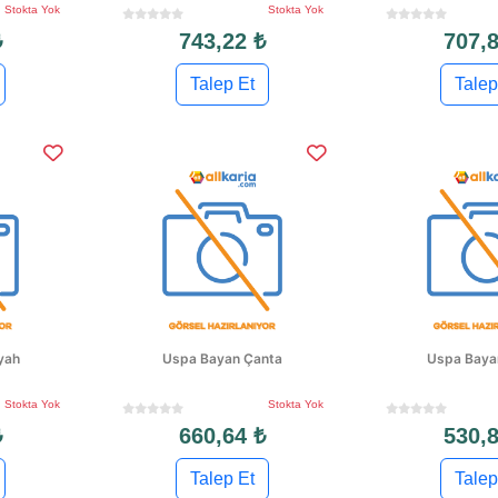
Stokta Yok
Stokta Yok
₺
743,22 ₺
707,8
Talep Et
Talep
yah
Uspa Bayan Çanta
Uspa Baya
Stokta Yok
Stokta Yok
₺
660,64 ₺
530,8
Talep Et
Talep