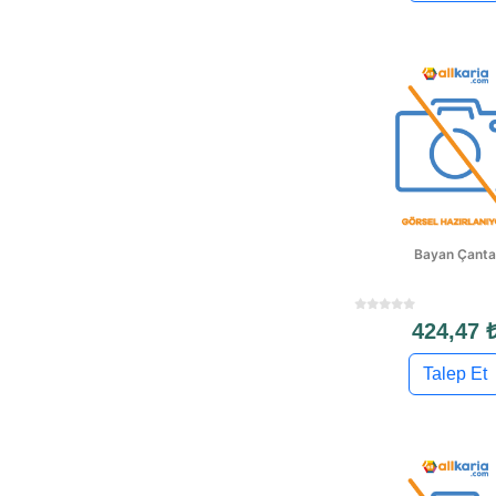
Bayan Çanta
424,47 
Talep Et