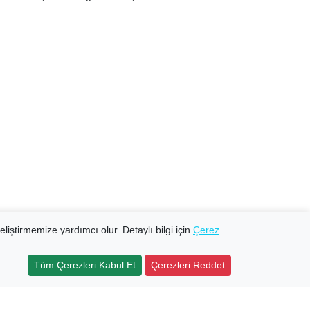
eliştirmemize yardımcı olur. Detaylı bilgi için
Çerez
Tüm Çerezleri Kabul Et
Çerezleri Reddet