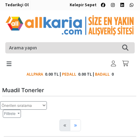
Tedarikçi Ol
Kelepir Sepet
ALLPARA
0.00 TL
|
PEDALL
0.00 TL
|
BADALL
0
Muadil Tonerler
Filtrele
«
»