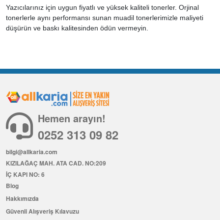
Yazıcılarınız için uygun fiyatlı ve yüksek kaliteli tonerler. Orjinal
tonerlerle aynı performansı sunan muadil tonerlerimizle maliyeti
düşürün ve baskı kalitesinden ödün vermeyin.
Hemen arayın!
0252 313 09 82
bilgi@allkaria.com
KIZILAĞAÇ MAH. ATA CAD. NO:209
İÇ KAPI NO: 6
Blog
Hakkımızda
Güvenli Alışveriş Kılavuzu