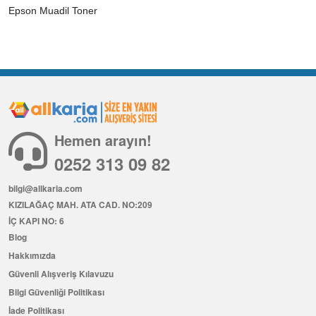
Epson Muadil Toner
Hemen arayın!
0252 313 09 82
bilgi@allkaria.com
KIZILAĞAÇ MAH. ATA CAD. NO:209
İÇ KAPI NO: 6
Blog
Hakkımızda
Güvenli Alışveriş Kılavuzu
Bilgi Güvenliği Politikası
İade Politikası