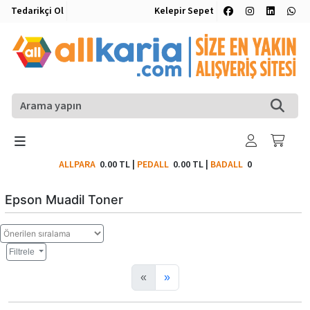
Tedarikçi Ol
Kelepir Sepet
ALLPARA
0.00 TL
|
PEDALL
0.00 TL
|
BADALL
0
Epson Muadil Toner
Filtrele
«
»