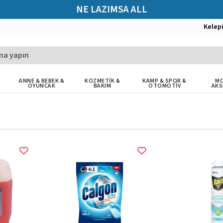
NE LAZIMSA ALL
Kelep
ANNE & BEBEK &
KOZMETİK &
KAMP & SPOR &
MO
OYUNCAK
BAKIM
OTOMOTİV
AKS