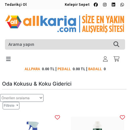
Tedarikçi Ol
Kelepir Sepet
ALLPARA
0.00 TL
|
PEDALL
0.00 TL
|
BADALL
0
Oda Kokusu & Koku Giderici
Filtrele