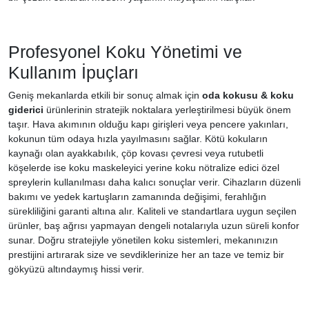
Profesyonel Koku Yönetimi ve
Kullanım İpuçları
Geniş mekanlarda etkili bir sonuç almak için
oda kokusu & koku
giderici
ürünlerinin stratejik noktalara yerleştirilmesi büyük önem
taşır. Hava akımının olduğu kapı girişleri veya pencere yakınları,
kokunun tüm odaya hızla yayılmasını sağlar. Kötü kokuların
kaynağı olan ayakkabılık, çöp kovası çevresi veya rutubetli
köşelerde ise koku maskeleyici yerine koku nötralize edici özel
spreylerin kullanılması daha kalıcı sonuçlar verir. Cihazların düzenli
bakımı ve yedek kartuşların zamanında değişimi, ferahlığın
sürekliliğini garanti altına alır. Kaliteli ve standartlara uygun seçilen
ürünler, baş ağrısı yapmayan dengeli notalarıyla uzun süreli konfor
sunar. Doğru stratejiyle yönetilen koku sistemleri, mekanınızın
prestijini artırarak size ve sevdiklerinize her an taze ve temiz bir
gökyüzü altındaymış hissi verir.