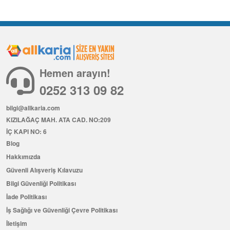
Hemen arayın!
0252 313 09 82
bilgi@allkaria.com
KIZILAĞAÇ MAH. ATA CAD. NO:209
İÇ KAPI NO: 6
Blog
Hakkımızda
Güvenli Alışveriş Kılavuzu
Bilgi Güvenliği Politikası
İade Politikası
İş Sağlığı ve Güvenliği Çevre Politikası
İletişim