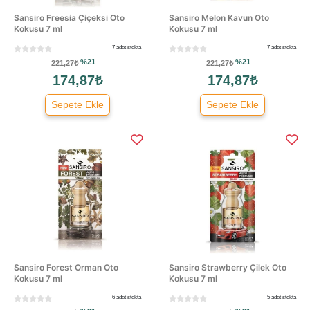
Sansiro Freesia Çiçeksi Oto
Sansiro Melon Kavun Oto
Kokusu 7 ml
Kokusu 7 ml
7 adet stokta
7 adet stokta
%21
%21
221,27₺
221,27₺
174,87₺
174,87₺
Sepete Ekle
Sepete Ekle
Sansiro Forest Orman Oto
Sansiro Strawberry Çilek Oto
Kokusu 7 ml
Kokusu 7 ml
6 adet stokta
5 adet stokta