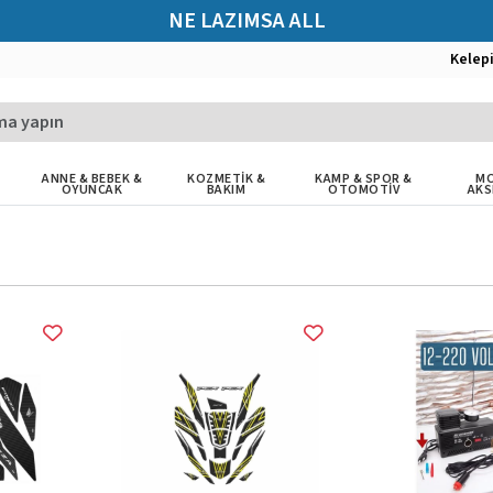
NE LAZIMSA ALL
Kelep
ANNE & BEBEK &
KOZMETİK &
KAMP & SPOR &
MO
OYUNCAK
BAKIM
OTOMOTİV
AKS