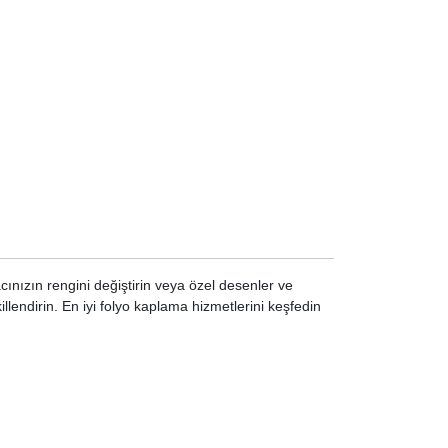
acınızın rengini değiştirin veya özel desenler ve
llendirin. En iyi folyo kaplama hizmetlerini keşfedin