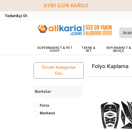
AYNI GÜN KARGO
Tedarikçi Ol
SÜPERMARKET & PET
TEKNE &
YAPI MARKET &
SHOP
YAT
BAHÇE
Folyo Kaplama
Önceki Kategoriye
Dön
Markalar
Forza
Markasız