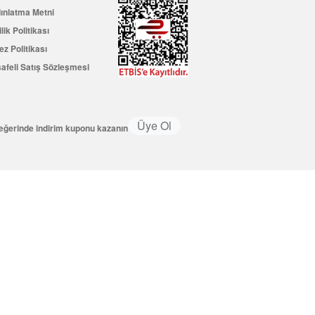
ınlatma Metni
ilik Politikası
ez Politikası
afeli Satış Sözleşmesi
Üye Ol
değerinde indirim kuponu kazanın