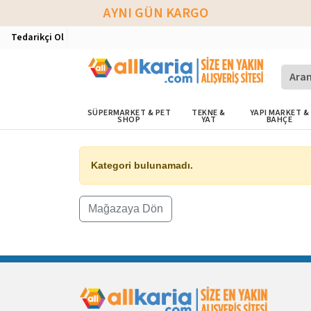
AYNI GÜN KARGO
Tedarikçi Ol
SÜPERMARKET & PET
TEKNE &
YAPI MARKET &
SHOP
YAT
BAHÇE
Kategori bulunamadı.
Mağazaya Dön