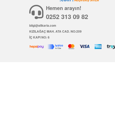
Hemen arayın!
0252 313 09 82
bilgi@allkaria.com
KIZILAĞAÇ MAH. ATA CAD. NO:209
İÇ KAPI NO: 6