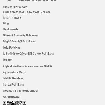
bilgi@allkaria.com
KIZILAĞAÇ MAH. ATA CAD. NO:209
İÇ KAPI NO: 6
Blog
Hakkımızda
Güvenli Alışveriş Kılavuzu
Bilgi Güvenliği Politikası
İade Politikası
İş Sağlığı ve Güvenliği Çevre Politikası
İletişim
Kişisel Verilerin Korunması ve Gizlilik
Aydınlatma Metni
Gizlilik Politikası
Çerez Politikası
Mesafeli Satış Sözleşmesi
Sertifikalar