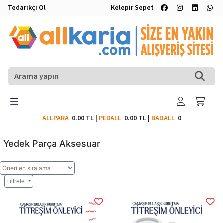
Tedarikçi Ol
Kelepir Sepet
ALLPARA
0.00 TL
|
PEDALL
0.00 TL
|
BADALL
0
Yedek Parça Aksesuar
Filtrele