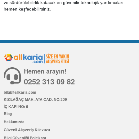
ve sürdürülebilirlik katacak en güvenilir teknolojik yardımcıları
hemen keşfedebilirsiniz.
Hemen arayın!
0252 313 09 82
bilgi@allkaria.com
KIZILAĞAÇ MAH. ATA CAD. NO:209
İÇ KAPI NO: 6
Blog
Hakkımızda
Güvenli Alışveriş Kılavuzu
Bilgi Güvenliği Politikası