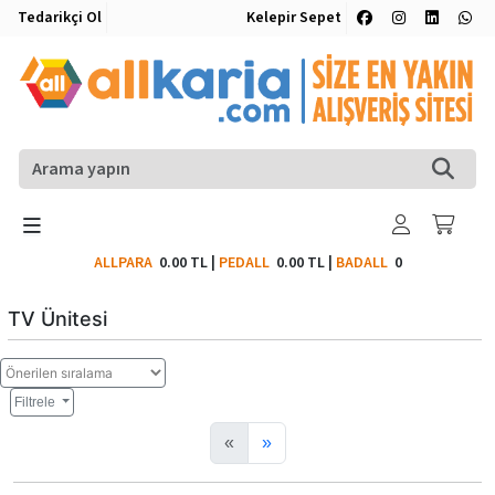
Tedarikçi Ol
Kelepir Sepet
ALLPARA
0.00 TL
|
PEDALL
0.00 TL
|
BADALL
0
TV Ünitesi
Filtrele
«
»