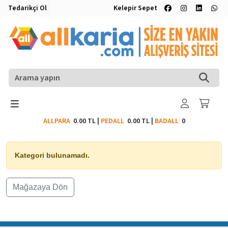
Tedarikçi Ol
Kelepir Sepet
ALLPARA
0.00 TL
|
PEDALL
0.00 TL
|
BADALL
0
Kategori bulunamadı.
Mağazaya Dön