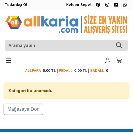
Tedarikçi Ol
Kelepir Sepet
ALLPARA
0.00 TL
|
PEDALL
0.00 TL
|
BADALL
0
Kategori bulunamadı.
Mağazaya Dön