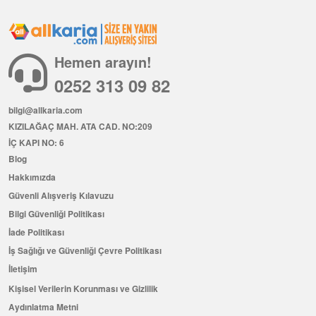
Hemen arayın!
0252 313 09 82
bilgi@allkaria.com
KIZILAĞAÇ MAH. ATA CAD. NO:209
İÇ KAPI NO: 6
Blog
Hakkımızda
Güvenli Alışveriş Kılavuzu
Bilgi Güvenliği Politikası
İade Politikası
İş Sağlığı ve Güvenliği Çevre Politikası
İletişim
Kişisel Verilerin Korunması ve Gizlilik
Aydınlatma Metni