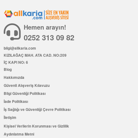
Hemen arayın!
0252 313 09 82
bilgi@allkaria.com
KIZILAĞAÇ MAH. ATA CAD. NO:209
İÇ KAPI NO: 6
Blog
Hakkımızda
Güvenli Alışveriş Kılavuzu
Bilgi Güvenliği Politikası
İade Politikası
İş Sağlığı ve Güvenliği Çevre Politikası
İletişim
Kişisel Verilerin Korunması ve Gizlilik
Aydınlatma Metni