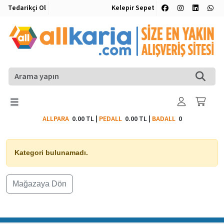
Tedarikçi Ol
Kelepir Sepet
ALLPARA
0.00 TL
|
PEDALL
0.00 TL
|
BADALL
0
Kategori bulunamadı.
Mağazaya Dön