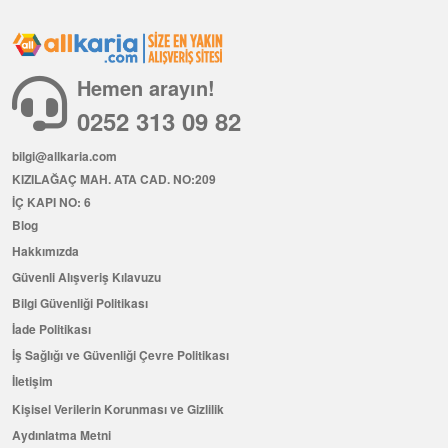
Hemen arayın!
0252 313 09 82
bilgi@allkaria.com
KIZILAĞAÇ MAH. ATA CAD. NO:209
İÇ KAPI NO: 6
Blog
Hakkımızda
Güvenli Alışveriş Kılavuzu
Bilgi Güvenliği Politikası
İade Politikası
İş Sağlığı ve Güvenliği Çevre Politikası
İletişim
Kişisel Verilerin Korunması ve Gizlilik
Aydınlatma Metni