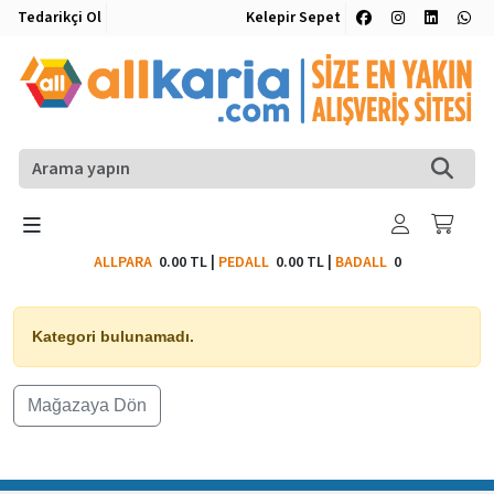
Tedarikçi Ol
Kelepir Sepet
ALLPARA
0.00 TL
|
PEDALL
0.00 TL
|
BADALL
0
Kategori bulunamadı.
Mağazaya Dön