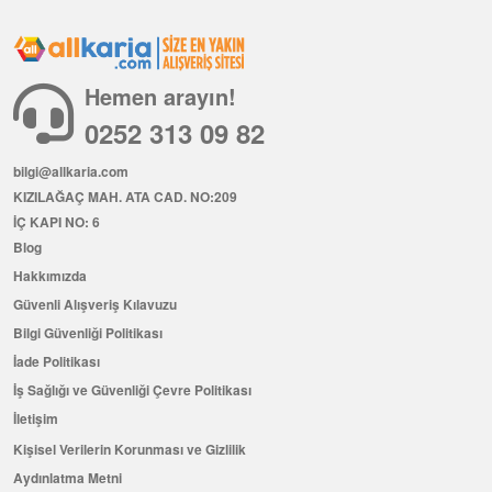
Hemen arayın!
0252 313 09 82
bilgi@allkaria.com
KIZILAĞAÇ MAH. ATA CAD. NO:209
İÇ KAPI NO: 6
Blog
Hakkımızda
Güvenli Alışveriş Kılavuzu
Bilgi Güvenliği Politikası
İade Politikası
İş Sağlığı ve Güvenliği Çevre Politikası
İletişim
Kişisel Verilerin Korunması ve Gizlilik
Aydınlatma Metni