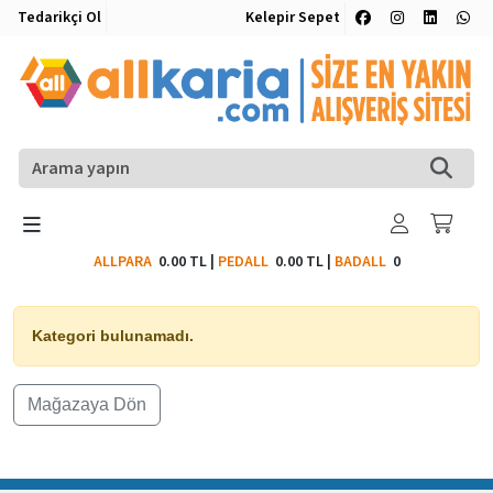
Tedarikçi Ol
Kelepir Sepet
ALLPARA
0.00 TL
|
PEDALL
0.00 TL
|
BADALL
0
Kategori bulunamadı.
Mağazaya Dön