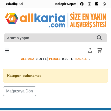
Tedarikçi Ol
Kelepir Sepet
ALLPARA
0.00 TL
|
PEDALL
0.00 TL
|
BADALL
0
Kategori bulunamadı.
Mağazaya Dön