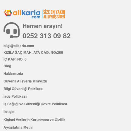
Hemen arayın!
0252 313 09 82
bilgi@allkaria.com
KIZILAĞAÇ MAH. ATA CAD. NO:209
İÇ KAPI NO: 6
Blog
Hakkımızda
Güvenli Alışveriş Kılavuzu
Bilgi Güvenliği Politikası
İade Politikası
İş Sağlığı ve Güvenliği Çevre Politikası
İletişim
Kişisel Verilerin Korunması ve Gizlilik
Aydınlatma Metni