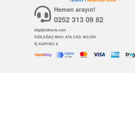
Hemen arayın!
0252 313 09 82
bilgi@allkaria.com
KIZILAĞAÇ MAH. ATA CAD. NO:209
İÇ KAPI NO: 6