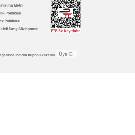
ınlatma Metni
ilik Politikası
ez Politikası
afeli Satış Sözleşmesi
Üye Ol
değerinde indirim kuponu kazanın