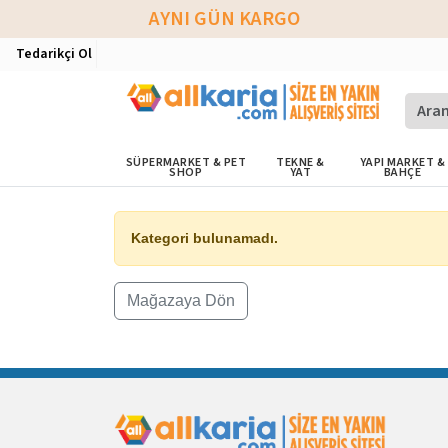
AYNI GÜN KARGO
Tedarikçi Ol
SÜPERMARKET & PET
TEKNE &
YAPI MARKET &
SHOP
YAT
BAHÇE
Kategori bulunamadı.
Mağazaya Dön