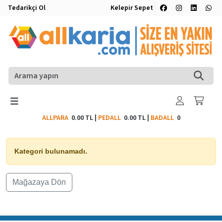
Tedarikçi Ol
Kelepir Sepet
ALLPARA
0.00 TL
|
PEDALL
0.00 TL
|
BADALL
0
Kategori bulunamadı.
Mağazaya Dön