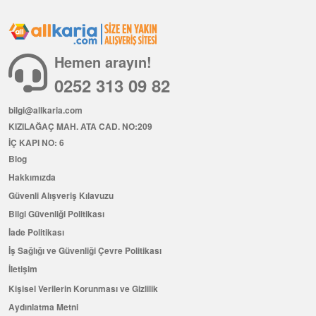
Hemen arayın!
0252 313 09 82
bilgi@allkaria.com
KIZILAĞAÇ MAH. ATA CAD. NO:209
İÇ KAPI NO: 6
Blog
Hakkımızda
Güvenli Alışveriş Kılavuzu
Bilgi Güvenliği Politikası
İade Politikası
İş Sağlığı ve Güvenliği Çevre Politikası
İletişim
Kişisel Verilerin Korunması ve Gizlilik
Aydınlatma Metni