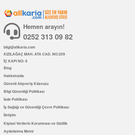
Hemen arayın!
0252 313 09 82
bilgi@allkaria.com
KIZILAĞAÇ MAH. ATA CAD. NO:209
İÇ KAPI NO: 6
Blog
Hakkımızda
Güvenli Alışveriş Kılavuzu
Bilgi Güvenliği Politikası
İade Politikası
İş Sağlığı ve Güvenliği Çevre Politikası
İletişim
Kişisel Verilerin Korunması ve Gizlilik
Aydınlatma Metni