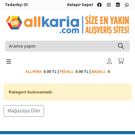
Tedarikçi Ol
Kelepir Sepet
ALLPARA
0.00 TL
|
PEDALL
0.00 TL
|
BADALL
0
Kategori bulunamadı.
Mağazaya Dön