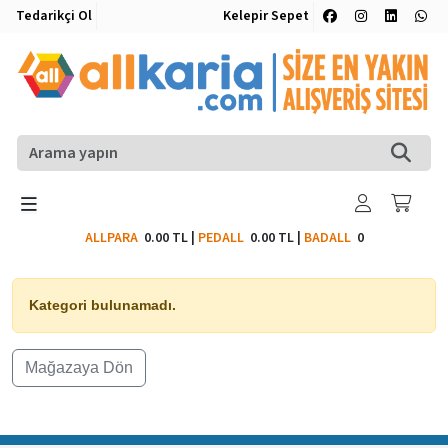
Tedarikçi Ol
Kelepir Sepet
ALLPARA
0.00 TL
|
PEDALL
0.00 TL
|
BADALL
0
Kategori bulunamadı.
Mağazaya Dön