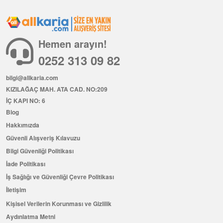
Hemen arayın!
0252 313 09 82
bilgi@allkaria.com
KIZILAĞAÇ MAH. ATA CAD. NO:209
İÇ KAPI NO: 6
Blog
Hakkımızda
Güvenli Alışveriş Kılavuzu
Bilgi Güvenliği Politikası
İade Politikası
İş Sağlığı ve Güvenliği Çevre Politikası
İletişim
Kişisel Verilerin Korunması ve Gizlilik
Aydınlatma Metni