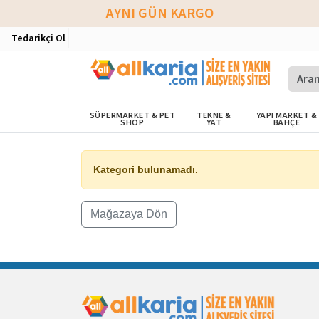
AYNI GÜN KARGO
Tedarikçi Ol
SÜPERMARKET & PET
TEKNE &
YAPI MARKET &
SHOP
YAT
BAHÇE
Kategori bulunamadı.
Mağazaya Dön