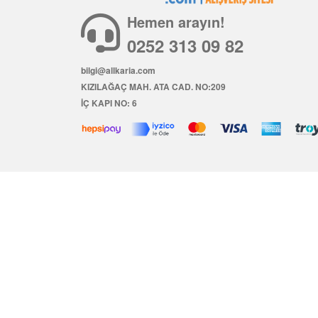
Hemen arayın!
0252 313 09 82
bilgi@allkaria.com
KIZILAĞAÇ MAH. ATA CAD. NO:209
İÇ KAPI NO: 6