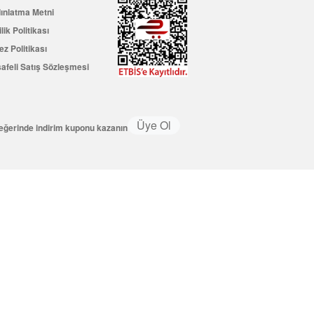
ınlatma Metni
ilik Politikası
ez Politikası
afeli Satış Sözleşmesi
Üye Ol
değerinde indirim kuponu kazanın