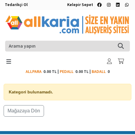
Tedarikçi Ol
Kelepir Sepet
ALLPARA
0.00 TL
|
PEDALL
0.00 TL
|
BADALL
0
Kategori bulunamadı.
Mağazaya Dön