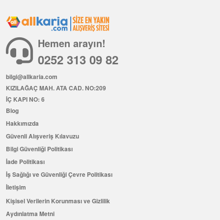
Hemen arayın!
0252 313 09 82
bilgi@allkaria.com
KIZILAĞAÇ MAH. ATA CAD. NO:209
İÇ KAPI NO: 6
Blog
Hakkımızda
Güvenli Alışveriş Kılavuzu
Bilgi Güvenliği Politikası
İade Politikası
İş Sağlığı ve Güvenliği Çevre Politikası
İletişim
Kişisel Verilerin Korunması ve Gizlilik
Aydınlatma Metni