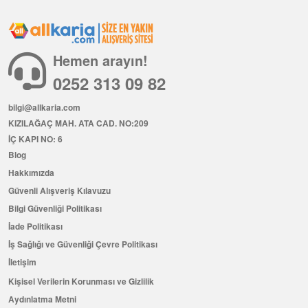
Hemen arayın!
0252 313 09 82
bilgi@allkaria.com
KIZILAĞAÇ MAH. ATA CAD. NO:209
İÇ KAPI NO: 6
Blog
Hakkımızda
Güvenli Alışveriş Kılavuzu
Bilgi Güvenliği Politikası
İade Politikası
İş Sağlığı ve Güvenliği Çevre Politikası
İletişim
Kişisel Verilerin Korunması ve Gizlilik
Aydınlatma Metni