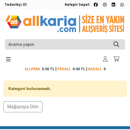
Tedarikçi Ol
Kelepir Sepet
ALLPARA
0.00 TL
|
PEDALL
0.00 TL
|
BADALL
0
Kategori bulunamadı.
Mağazaya Dön