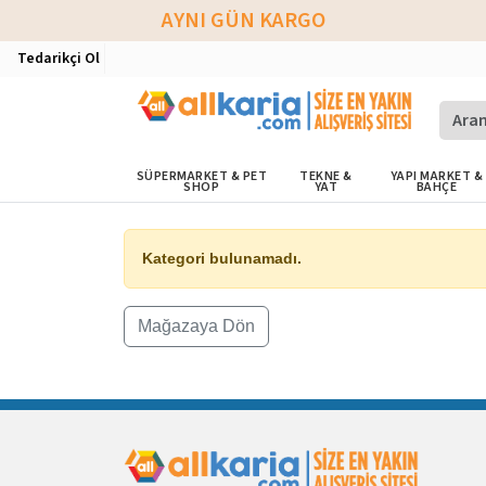
AYNI GÜN KARGO
Tedarikçi Ol
SÜPERMARKET & PET
TEKNE &
YAPI MARKET &
SHOP
YAT
BAHÇE
Kategori bulunamadı.
Mağazaya Dön