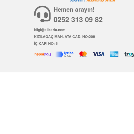
Hemen arayın!
0252 313 09 82
bilgi@allkaria.com
KIZILAĞAÇ MAH. ATA CAD. NO:209
İÇ KAPI NO: 6