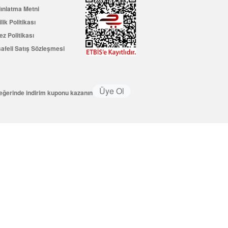
ınlatma Metni
ilik Politikası
ez Politikası
afeli Satış Sözleşmesi
Üye Ol
değerinde indirim kuponu kazanın