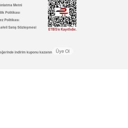
ınlatma Metni
ilik Politikası
ez Politikası
afeli Satış Sözleşmesi
Üye Ol
değerinde indirim kuponu kazanın