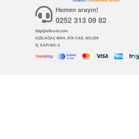
Hemen arayın!
0252 313 09 82
bilgi@allkaria.com
KIZILAĞAÇ MAH. ATA CAD. NO:209
İÇ KAPI NO: 6