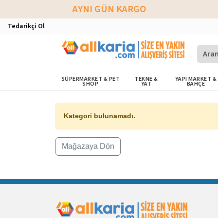
AYNI GÜN KARGO
Tedarikçi Ol
SÜPERMARKET & PET
TEKNE &
YAPI MARKET &
SHOP
YAT
BAHÇE
Kategori bulunamadı.
Mağazaya Dön