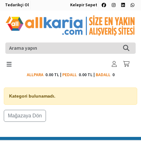
Tedarikçi Ol
Kelepir Sepet
ALLPARA
0.00 TL
|
PEDALL
0.00 TL
|
BADALL
0
Kategori bulunamadı.
Mağazaya Dön