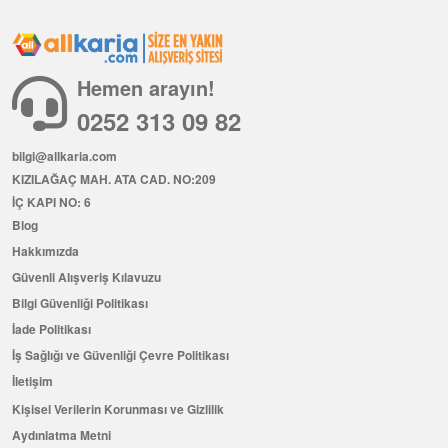
Hemen arayın!
0252 313 09 82
bilgi@allkaria.com
KIZILAĞAÇ MAH. ATA CAD. NO:209
İÇ KAPI NO: 6
Blog
Hakkımızda
Güvenli Alışveriş Kılavuzu
Bilgi Güvenliği Politikası
İade Politikası
İş Sağlığı ve Güvenliği Çevre Politikası
İletişim
Kişisel Verilerin Korunması ve Gizlilik
Aydınlatma Metni