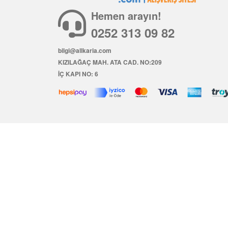
Hemen arayın!
0252 313 09 82
bilgi@allkaria.com
KIZILAĞAÇ MAH. ATA CAD. NO:209
İÇ KAPI NO: 6