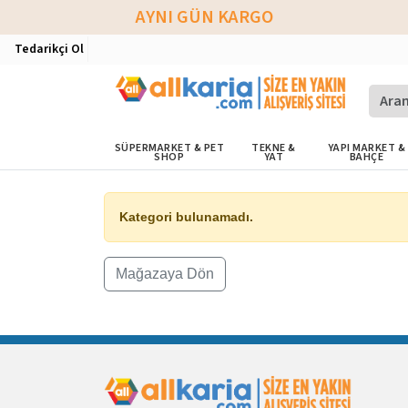
AYNI GÜN KARGO
Tedarikçi Ol
SÜPERMARKET & PET
TEKNE &
YAPI MARKET &
SHOP
YAT
BAHÇE
Kategori bulunamadı.
Mağazaya Dön