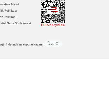
ınlatma Metni
ilik Politikası
ez Politikası
afeli Satış Sözleşmesi
Üye Ol
değerinde indirim kuponu kazanın